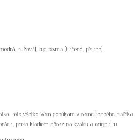
odrá, ružová), typ písma (tlačené, písané).
iatko, toto všetko Vám ponúkam v rámci jedného balíčka.
áca, preto kladiem dôraz na kvalitu a originalitu.