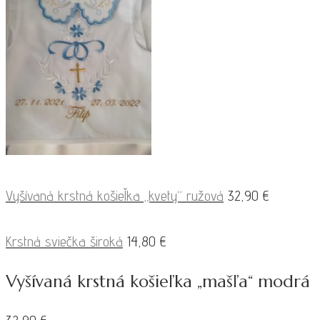
Vyšívaná krstná košieľka „kvety“ ružová
32,90
€
Krstná sviečka široká
14,80
€
Vyšívaná krstná košieľka „mašľa“ modrá