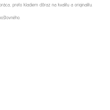
áca, preto kladiem dôraz na kvalitu a originalitu.
poštovného.