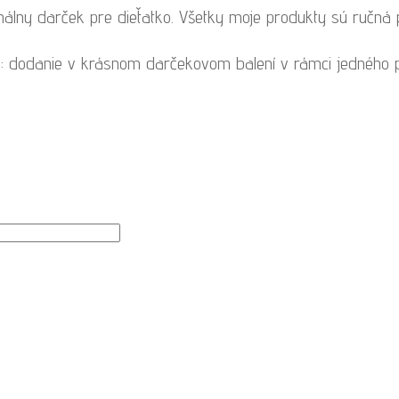
nálny darček pre dieťatko. Všetky moje produkty sú ručná pr
: dodanie v krásnom darčekovom balení v rámci jedného 