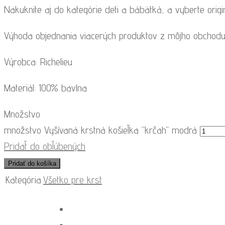
Nakuknite aj do kategórie deti a bábätká, a vyberte origi
Výhoda objednania viacerých produktov z môjho obchodu
Výrobca: Richelieu
Materiál: 100% bavlna
Množstvo
množstvo Vyšívaná krstná košieľka "krčah" modrá
Pridať do obľúbených
Pridať do košíka
Kategória
Všetko pre krst